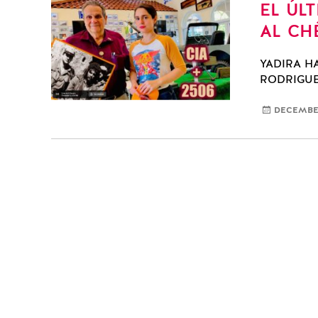
EL ÚL
AL CH
YADIRA H
RODRIGUE
DECEMBER