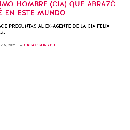
TIMO HOMBRE (CIA) QUE ABRAZÓ
É EN ESTE MUNDO
ACE PREGUNTAS AL EX-AGENTE DE LA CIA FELIX
Z.
CATEGORIES
 6, 2021
UNCATEGORIZED