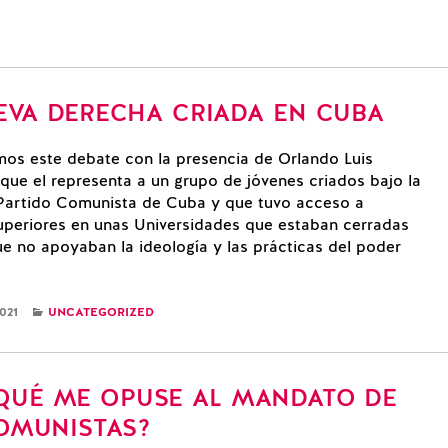
EVA DERECHA CRIADA EN CUBA
mos este debate con la presencia de Orlando Luis
que el representa a un grupo de jóvenes criados bajo la
 Partido Comunista de Cuba y que tuvo acceso a
uperiores en unas Universidades que estaban cerradas
ue no apoyaban la ideología y las prácticas del poder
CATEGORIES
021
UNCATEGORIZED
QUÉ ME OPUSE AL MANDATO DE
OMUNISTAS?