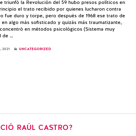
triunfó la Revolución del 59 hubo presos políticos en
rincipio el trato recibido por quienes lucharon contra
ro fue duro y torpe, pero después de 1968 ese trato de
 en algo más sofisticado y quizás más traumatizante,
 concentró en métodos psicológicos (Sistema muy
l de …
CATEGORIES
 2021
UNCATEGORIZED
ECIÓ RAÚL CASTRO?