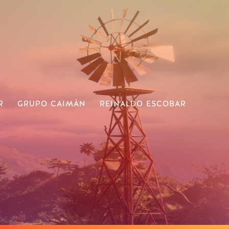
R
GRUPO CAIMÁN
REINALDO ESCOBAR
RE TINIMA TV
SÚMATE A GRUPO CAIMÁN