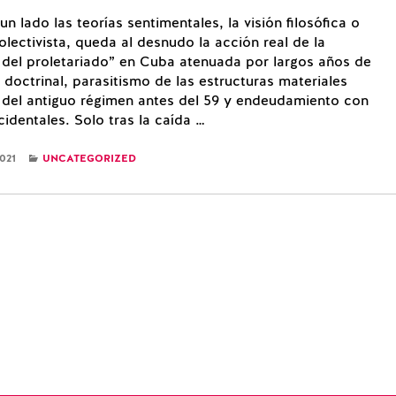
n lado las teorías sentimentales, la visión filosófica o
olectivista, queda al desnudo la acción real de la
 del proletariado” en Cuba atenuada por largos años de
 doctrinal, parasitismo de las estructuras materiales
del antiguo régimen antes del 59 y endeudamiento con
identales. Solo tras la caída …
CATEGORIES
021
UNCATEGORIZED