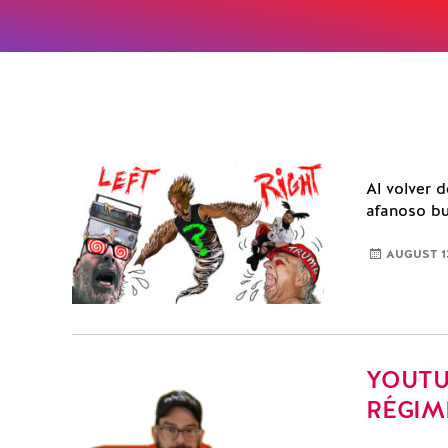
Al volver 
afanoso bu
AUGUST 13
YOUTU
RÉGIM