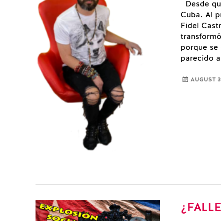
Desde que 
Cuba. Al p
Fidel Cast
transformó
porque se
parecido a
AUGUST 3,
¿FALL