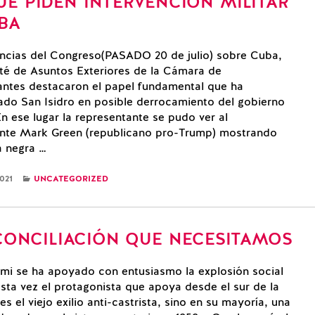
UE PIDEN INTERVENCIÓN MILITAR
BA
cias del Congreso(PASADO 20 de julio) sobre Cuba,
té de Asuntos Exteriores de la Cámara de
ntes destacaron el papel fundamental que ha
o San Isidro en posible derrocamiento del gobierno
n ese lugar la representante se pudo ver al
ante Mark Green (republicano pro-Trump) mostrando
 negra …
CATEGORIES
021
UNCATEGORIZED
CONCILIACIÓN QUE NECESITAMOS
i se ha apoyado con entusiasmo la explosión social
sta vez el protagonista que apoya desde el sur de la
es el viejo exilio anti-castrista, sino en su mayoría, una