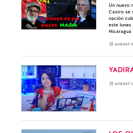
Un nuevo r
Castro se 
nación cub
este lunes
Nicaragua 
AUGUST 3,
YADIR
AUGUST 1,