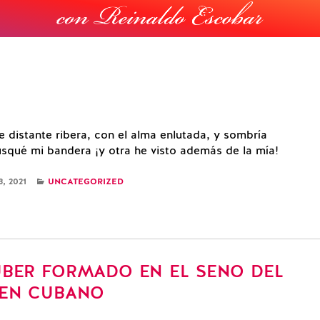
de distante ribera, con el alma enlutada, y sombría
squé mi bandera ¡y otra he visto además de la mía!
CATEGORIES
, 2021
UNCATEGORIZED
BER FORMADO EN EL SENO DEL
EN CUBANO